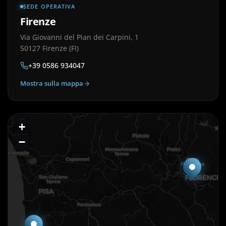
SEDE OPERATIVA
Firenze
Via Giovanni del Pian dei Carpini, 1
50127 Firenze (FI)
+39 0586 934047
Mostra sulla mappa
+
−