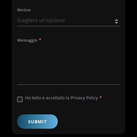
Motivo
Messaggio
Ho letto e accettato la Privacy Policy
SUBMIT