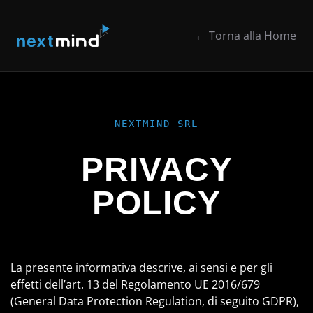
Skip to Main Content
← Torna alla Home
NEXTMIND SRL
PRIVACY
POLICY
La presente informativa descrive, ai sensi e per gli
effetti dell’art. 13 del Regolamento UE 2016/679
(General Data Protection Regulation, di seguito GDPR),